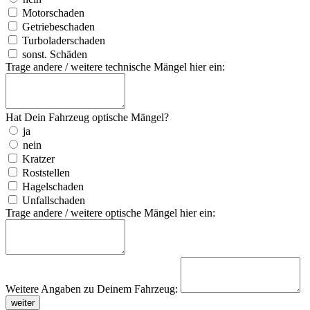
Motorschaden
Getriebeschaden
Turboladerschaden
sonst. Schäden
Trage andere / weitere technische Mängel hier ein:
Hat Dein Fahrzeug optische Mängel?
ja
nein
Kratzer
Roststellen
Hagelschaden
Unfallschaden
Trage andere / weitere optische Mängel hier ein:
Weitere Angaben zu Deinem Fahrzeug:
weiter