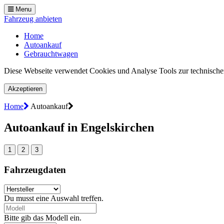
Menu
Fahrzeug anbieten
Home
Autoankauf
Gebrauchtwagen
Diese Webseite verwendet Cookies und Analyse Tools zur technischen
Akzeptieren
Home
Autoankauf
Autoankauf in Engelskirchen
1
2
3
Fahrzeugdaten
Du musst eine Auswahl treffen.
Bitte gib das Modell ein.