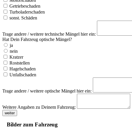
Motorschaden
Getriebeschaden
Turboladerschaden
sonst. Schäden
Trage andere / weitere technische Mängel hier ein:
Hat Dein Fahrzeug optische Mängel?
ja
nein
Kratzer
Roststellen
Hagelschaden
Unfallschaden
Trage andere / weitere optische Mängel hier ein:
Weitere Angaben zu Deinem Fahrzeug:
weiter
Bilder zum Fahrzeug