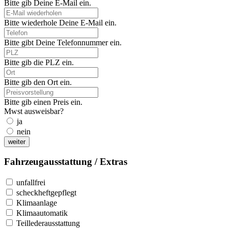
Bitte gib Deine E-Mail ein.
Bitte wiederhole Deine E-Mail ein.
Bitte gibt Deine Telefonnummer ein.
Bitte gib die PLZ ein.
Bitte gib den Ort ein.
Bitte gib einen Preis ein.
Mwst ausweisbar?
ja
nein
weiter
Fahrzeugausstattung / Extras
unfallfrei
scheckheftgepflegt
Klimaanlage
Klimaautomatik
Teillederausstattung