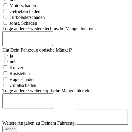
Motorschaden
Getriebeschaden
Turboladerschaden
sonst. Schäden
Trage andere / weitere technische Mängel hier ein:
Hat Dein Fahrzeug optische Mängel?
ja
nein
Kratzer
Roststellen
Hagelschaden
Unfallschaden
Trage andere / weitere optische Mängel hier ein:
Weitere Angaben zu Deinem Fahrzeug:
weiter