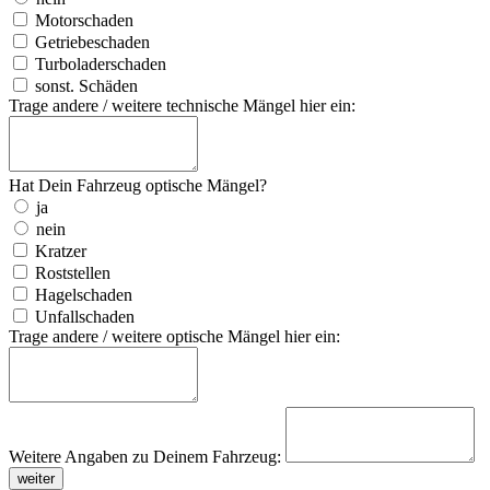
Motorschaden
Getriebeschaden
Turboladerschaden
sonst. Schäden
Trage andere / weitere technische Mängel hier ein:
Hat Dein Fahrzeug optische Mängel?
ja
nein
Kratzer
Roststellen
Hagelschaden
Unfallschaden
Trage andere / weitere optische Mängel hier ein:
Weitere Angaben zu Deinem Fahrzeug:
weiter