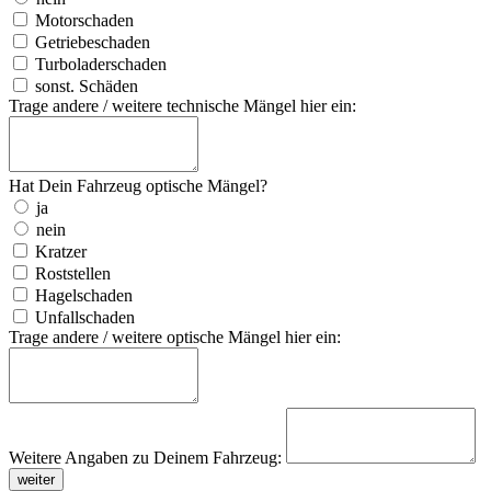
Motorschaden
Getriebeschaden
Turboladerschaden
sonst. Schäden
Trage andere / weitere technische Mängel hier ein:
Hat Dein Fahrzeug optische Mängel?
ja
nein
Kratzer
Roststellen
Hagelschaden
Unfallschaden
Trage andere / weitere optische Mängel hier ein:
Weitere Angaben zu Deinem Fahrzeug:
weiter