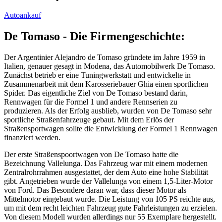
Autoankauf
De Tomaso - Die Firmengeschichte:
Der Argentinier Alejandro de Tomaso gründete im Jahre 1959 in
Italien, genauer gesagt in Modena, das Automobilwerk De Tomaso.
Zunächst betrieb er eine Tuningwerkstatt und entwickelte in
Zusammenarbeit mit dem Karosseriebauer Ghia einen sportlichen
Spider. Das eigentliche Ziel von De Tomaso bestand darin,
Rennwagen für die Formel 1 und andere Rennserien zu
produzieren. Als der Erfolg ausblieb, wurden von De Tomaso sehr
sportliche Straßenfahrzeuge gebaut. Mit dem Erlös der
Straßensportwagen sollte die Entwicklung der Formel 1 Rennwagen
finanziert werden.
Der erste Straßenspoortwagen von De Tomaso hatte die
Bezeichnung Vallelunga. Das Fahrzeug war mit einem modernen
Zentralrohrrahmen ausgestattet, der dem Auto eine hohe Stabilität
gibt. Angetrieben wurde der Vallelunga von einem 1,5-Liter-Motor
von Ford. Das Besondere daran war, dass dieser Motor als
Mittelmotor eingebaut wurde. Die Leistung von 105 PS reichte aus,
um mit dem recht leichten Fahrzeug gute Fahrleistungen zu erzielen.
Von diesem Modell wurden allerdings nur 55 Exemplare hergestellt.