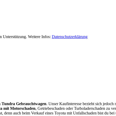
 Unterstützung. Weitere Infos:
Datenschutzerklärung
a Tundra Gebrauchtwagen
. Unser Kaufinteresse bezieht sich jedoch
a mit Motorschaden
, Getriebeschaden oder Turboladerschaden zu verk
, denn auch beim Verkauf eines Toyota mit Unfallschaden bist du bei