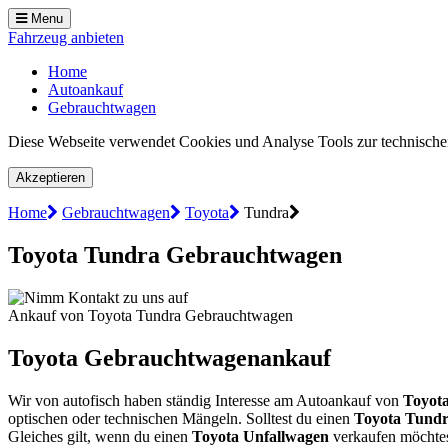
Menu
Fahrzeug anbieten
Home
Autoankauf
Gebrauchtwagen
Diese Webseite verwendet Cookies und Analyse Tools zur technischen
Akzeptieren
Home
Gebrauchtwagen
Toyota
Tundra
Toyota Tundra Gebrauchtwagen
Ankauf von Toyota Tundra Gebrauchtwagen
Toyota Gebrauchtwagenankauf
Wir von autofisch haben ständig Interesse am Autoankauf von
Toyot
optischen oder technischen Mängeln. Solltest du einen
Toyota Tundr
Gleiches gilt, wenn du einen
Toyota Unfallwagen
verkaufen möchtest