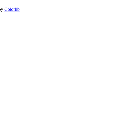
by
Colorlib