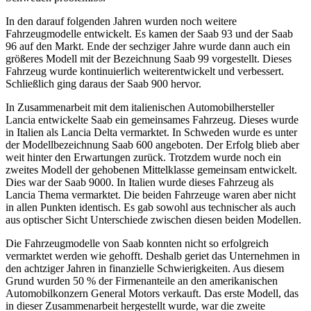
In den darauf folgenden Jahren wurden noch weitere
Fahrzeugmodelle entwickelt. Es kamen der Saab 93 und der Saab
96 auf den Markt. Ende der sechziger Jahre wurde dann auch ein
größeres Modell mit der Bezeichnung Saab 99 vorgestellt. Dieses
Fahrzeug wurde kontinuierlich weiterentwickelt und verbessert.
Schließlich ging daraus der Saab 900 hervor.
In Zusammenarbeit mit dem italienischen Automobilhersteller
Lancia entwickelte Saab ein gemeinsames Fahrzeug. Dieses wurde
in Italien als Lancia Delta vermarktet. In Schweden wurde es unter
der Modellbezeichnung Saab 600 angeboten. Der Erfolg blieb aber
weit hinter den Erwartungen zurück. Trotzdem wurde noch ein
zweites Modell der gehobenen Mittelklasse gemeinsam entwickelt.
Dies war der Saab 9000. In Italien wurde dieses Fahrzeug als
Lancia Thema vermarktet. Die beiden Fahrzeuge waren aber nicht
in allen Punkten identisch. Es gab sowohl aus technischer als auch
aus optischer Sicht Unterschiede zwischen diesen beiden Modellen.
Die Fahrzeugmodelle von Saab konnten nicht so erfolgreich
vermarktet werden wie gehofft. Deshalb geriet das Unternehmen in
den achtziger Jahren in finanzielle Schwierigkeiten. Aus diesem
Grund wurden 50 % der Firmenanteile an den amerikanischen
Automobilkonzern General Motors verkauft. Das erste Modell, das
in dieser Zusammenarbeit hergestellt wurde, war die zweite