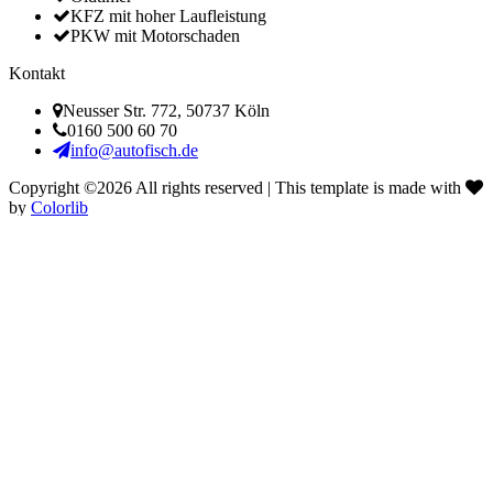
KFZ mit hoher Laufleistung
PKW mit Motorschaden
Kontakt
Neusser Str. 772, 50737 Köln
0160 500 60 70
info@autofisch.de
Copyright ©
2026 All rights reserved | This template is made with
by
Colorlib
0160 500 60 70
Jetzt für Dich erreichbar