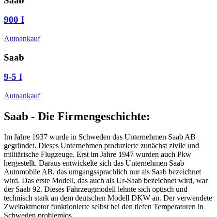
Saab
900 I
Autoankauf
Saab
9-5 I
Autoankauf
Saab - Die Firmengeschichte:
Im Jahre 1937 wurde in Schweden das Unternehmen Saab AB
gegründet. Dieses Unternehmen produzierte zunächst zivile und
militärische Flugzeuge. Erst im Jahre 1947 wurden auch Pkw
hergestellt. Daraus entwickelte sich das Unternehmen Saab
Automobile AB, das umgangssprachlich nur als Saab bezeichnet
wird. Das erste Modell, das auch als Ur-Saab bezeichnet wird, war
der Saab 92. Dieses Fahrzeugmodell lehnte sich optisch und
technisch stark an dem deutschen Modell DKW an. Der verwendete
Zweitaktmotor funktionierte selbst bei den tiefen Temperaturen in
Schweden problemlos.