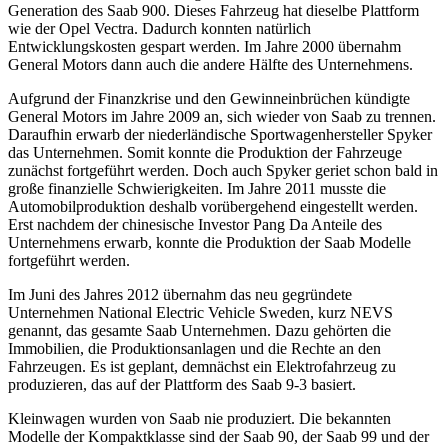
Generation des Saab 900. Dieses Fahrzeug hat dieselbe Plattform
wie der Opel Vectra. Dadurch konnten natürlich
Entwicklungskosten gespart werden. Im Jahre 2000 übernahm
General Motors dann auch die andere Hälfte des Unternehmens.
Aufgrund der Finanzkrise und den Gewinneinbrüchen kündigte
General Motors im Jahre 2009 an, sich wieder von Saab zu trennen.
Daraufhin erwarb der niederländische Sportwagenhersteller Spyker
das Unternehmen. Somit konnte die Produktion der Fahrzeuge
zunächst fortgeführt werden. Doch auch Spyker geriet schon bald in
große finanzielle Schwierigkeiten. Im Jahre 2011 musste die
Automobilproduktion deshalb vorübergehend eingestellt werden.
Erst nachdem der chinesische Investor Pang Da Anteile des
Unternehmens erwarb, konnte die Produktion der Saab Modelle
fortgeführt werden.
Im Juni des Jahres 2012 übernahm das neu gegründete
Unternehmen National Electric Vehicle Sweden, kurz NEVS
genannt, das gesamte Saab Unternehmen. Dazu gehörten die
Immobilien, die Produktionsanlagen und die Rechte an den
Fahrzeugen. Es ist geplant, demnächst ein Elektrofahrzeug zu
produzieren, das auf der Plattform des Saab 9-3 basiert.
Kleinwagen wurden von Saab nie produziert. Die bekannten
Modelle der Kompaktklasse sind der Saab 90, der Saab 99 und der