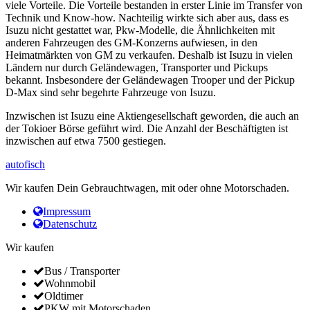
viele Vorteile. Die Vorteile bestanden in erster Linie im Transfer von
Technik und Know-how. Nachteilig wirkte sich aber aus, dass es
Isuzu nicht gestattet war, Pkw-Modelle, die Ähnlichkeiten mit
anderen Fahrzeugen des GM-Konzerns aufwiesen, in den
Heimatmärkten von GM zu verkaufen. Deshalb ist Isuzu in vielen
Ländern nur durch Geländewagen, Transporter und Pickups
bekannt. Insbesondere der Geländewagen Trooper und der Pickup
D-Max sind sehr begehrte Fahrzeuge von Isuzu.
Inzwischen ist Isuzu eine Aktiengesellschaft geworden, die auch an
der Tokioer Börse geführt wird. Die Anzahl der Beschäftigten ist
inzwischen auf etwa 7500 gestiegen.
autofisch
Wir kaufen Dein Gebrauchtwagen, mit oder ohne Motorschaden.
Impressum
Datenschutz
Wir kaufen
Bus / Transporter
Wohnmobil
Oldtimer
PKW mit Motorschaden