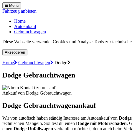
Menu
Fahrzeug anbieten
Home
Autoankauf
Gebrauchtwagen
Diese Webseite verwendet Cookies und Analyse Tools zur technischen
Akzeptieren
Home
Gebrauchtwagen
Dodge
Dodge Gebrauchtwagen
Ankauf von Dodge Gebrauchtwagen
Dodge Gebrauchtwagenankauf
Wir von autofisch haben ständig Interesse am Autoankauf von
Dodge
technischen Mängeln. Solltest du einen
Dodge mit Motorschaden
, 
einen
Dodge Unfallwagen
verkaufen möchtest, denn auch beim Verka