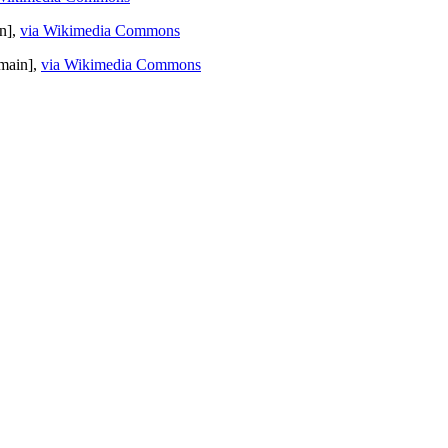
n],
via Wikimedia Commons
main],
via Wikimedia Commons