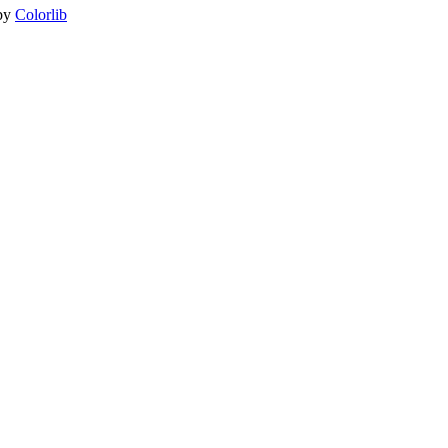
by
Colorlib