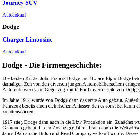
Journey SUV
Autoankauf
Dodge
Charger Limousine
Autoankauf
Dodge - Die Firmengeschichte:
Die beiden Brüder John Francis Dodge und Horace Elgin Dodge betrie
damaligen Zeit von den diversen jungen Automobilherstellern dringen
Automobilwerks. Im Gegenzug kaufte Ford diverse Teile von Dodge, 
Im Jahre 1914 wurde von Dodge dann das erste Auto gebaut. Äußerlich
Fahrzeug bereits einen elektrischen Anlasser, den es sonst bei kaum
zu intensivieren.
1917 stieg Dodge dann auch in die Lkw-Produktion ein. Zunächst wu
Gebrauch gebaut. In den Zwanziger Jahren brach dann die Weltwirtsch
Jahre 1925 an die Dillon and Read Company verkauft wurde. Dieses 