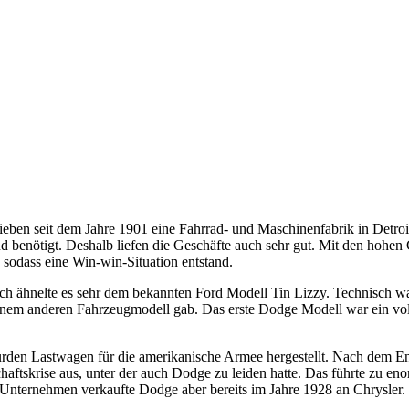
ben seit dem Jahre 1901 eine Fahrrad- und Maschinenfabrik in Detroi
d benötigt. Deshalb liefen die Geschäfte auch sehr gut. Mit den hohe
sodass eine Win-win-Situation entstand.
 ähnelte es sehr dem bekannten Ford Modell Tin Lizzy. Technisch war 
 einem anderen Fahrzeugmodell gab. Das erste Dodge Modell war ein vol
rden Lastwagen für die amerikanische Armee hergestellt. Nach dem En
aftskrise aus, unter der auch Dodge zu leiden hatte. Das führte zu en
Unternehmen verkaufte Dodge aber bereits im Jahre 1928 an Chrysler.