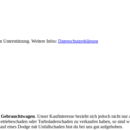
 Unterstützung. Weitere Infos:
Datenschutzerklärung
 Gebrauchtwagen
. Unser Kaufinteresse bezieht sich jedoch nicht nu
Getriebeschaden oder Turboladerschaden zu verkaufen haben, so sind wir
uf eines Dodge mit Unfallschaden bist du bei uns gut aufgehoben.