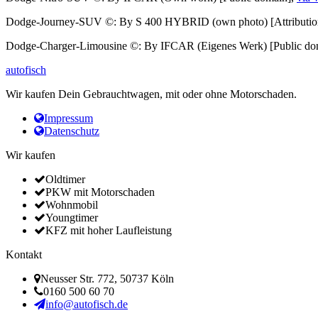
Dodge-Journey-SUV ©: By S 400 HYBRID (own photo) [Attributio
Dodge-Charger-Limousine ©: By IFCAR (Eigenes Werk) [Public do
autofisch
Wir kaufen Dein Gebrauchtwagen, mit oder ohne Motorschaden.
Impressum
Datenschutz
Wir kaufen
Oldtimer
PKW mit Motorschaden
Wohnmobil
Youngtimer
KFZ mit hoher Laufleistung
Kontakt
Neusser Str. 772, 50737 Köln
0160 500 60 70
info@autofisch.de